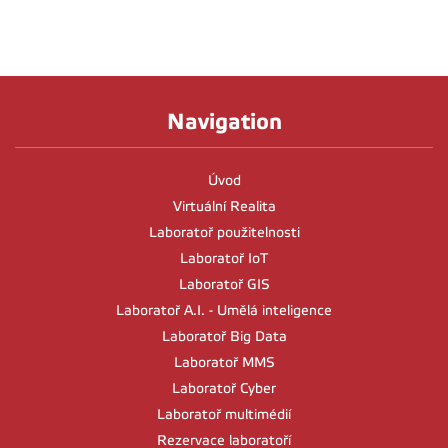
Navigation
Úvod
Virtuální Realita
Laboratoř použitelnosti
Laboratoř IoT
Laboratoř GIS
Laboratoř A.I. - Umělá inteligence
Laboratoř Big Data
Laboratoř MMS
Laboratoř Cyber
Laboratoř multimédií
Rezervace laboratoří