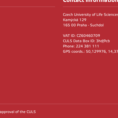
Czech University of Life Scienc
Kamýcká 129
165 00 Praha - Suchdol
VAT ID: CZ60460709
CULS Data Box ID: 3hdj9cb
Phone: 224 381 111
GPS coords.: 50,129976, 14,
 approval of the CULS