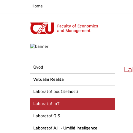
Home
Úvod
La
Virtuální Realita
Laboratoř použitelnosti
Laboratoř IoT
Laboratoř GIS
Laboratoř A.I. - Umělá inteligence