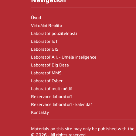
Úvod
Virtuální Realita
Laboratoř použitelnosti
Laboratoř IoT
Laboratoř GIS
Laboratoř A.I. - Umělá inteligence
Laboratoř Big Data
Laboratoř MMS
Laboratoř Cyber
Laboratoř multimédií
Rezervace laboratoří
Rezervace laboratoří - kalendář
Kontakty
Materials on this site may only be published with the
© 2026 - All rights reserved