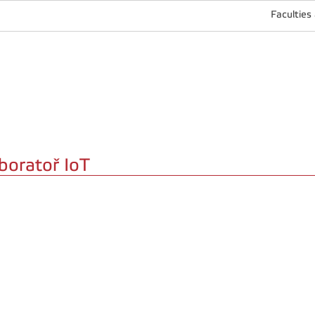
Faculties
boratoř IoT