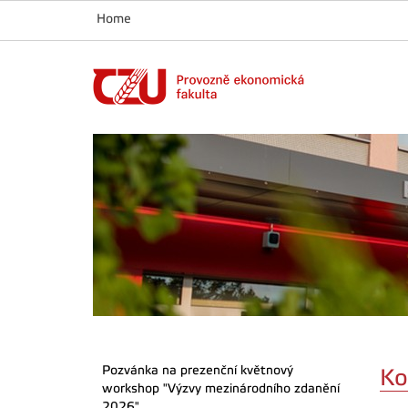
Home
Pozvánka na prezenční květnový
Ko
workshop "Výzvy mezinárodního zdanění
2026"