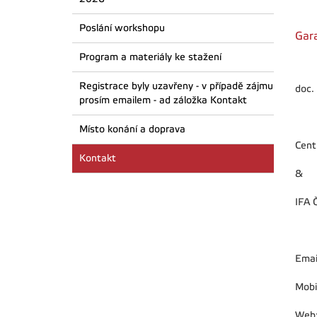
Poslání workshopu
Gar
Program a materiály ke stažení
Registrace byly uzavřeny - v případě zájmu
doc.
prosím emailem - ad záložka Kontakt
Místo konání a doprava
Cent
Kontakt
&
IFA 
Emai
Mobi
Web