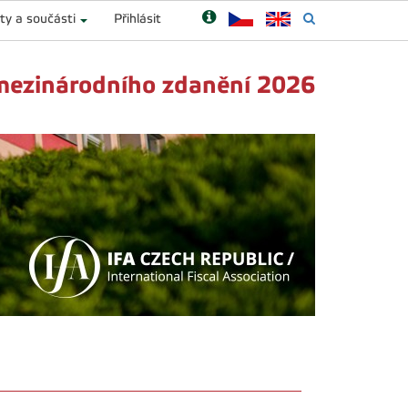
ty a součásti
Přihlásit
mezinárodního zdanění 2026