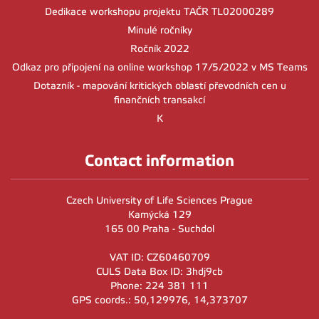
Dedikace workshopu projektu TAČR TL02000289
Minulé ročníky
Ročník 2022
Odkaz pro připojení na online workshop 17/5/2022 v MS Teams
Dotazník - mapování kritických oblastí převodních cen u
finančních transakcí
K
Contact information
Czech University of Life Sciences Prague
Kamýcká 129
165 00 Praha - Suchdol
VAT ID: CZ60460709
CULS Data Box ID: 3hdj9cb
Phone: 224 381 111
GPS coords.: 50,129976, 14,373707