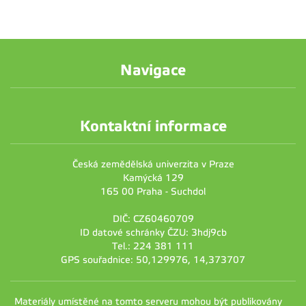
Navigace
Kontaktní informace
Česká zemědělská univerzita v Praze
Kamýcká 129
165 00 Praha - Suchdol
DIČ: CZ60460709
ID datové schránky ČZU: 3hdj9cb
Tel.: 224 381 111
GPS souřadnice: 50,129976, 14,373707
Materiály umístěné na tomto serveru mohou být publikovány