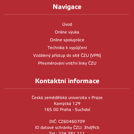
Navigace
Úvod
Online výuka
Online spolupráce
Technika k vypůjčení
Vzdálený přístup do sítě ČZU (VPN)
Přesměrování vnitřní linky ČZU
Kontaktní informace
Česká zemědělská univerzita v Praze
Kamýcká 129
165 00 Praha - Suchdol
DIČ: CZ60460709
ID datové schránky ČZU: 3hdj9cb
Tel.: 224 381 111